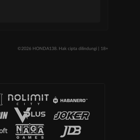
©2026 HONDA138. Hak cipta dilindungi | 18+