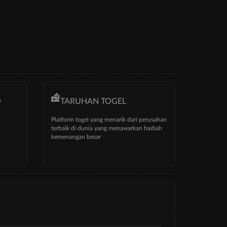
O
TARUHAN TOGEL
Platform togel yang menarik dari perusahan
terbaik di dunia yang menawarkan hadiah
kemenangan besar