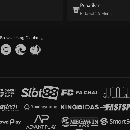
Penarikan
Rata-rata 5 Menit
Browser Yang Didukung