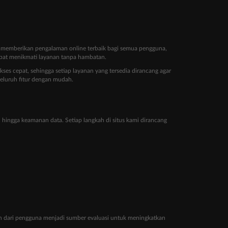
uk memberikan pengalaman online terbaik bagi semua pengguna,
pat menikmati layanan tanpa hambatan.
s cepat, sehingga setiap layanan yang tersedia dirancang agar
eluruh fitur dengan mudah.
ingga keamanan data. Setiap langkah di situs kami dirancang
n dari pengguna menjadi sumber evaluasi untuk meningkatkan