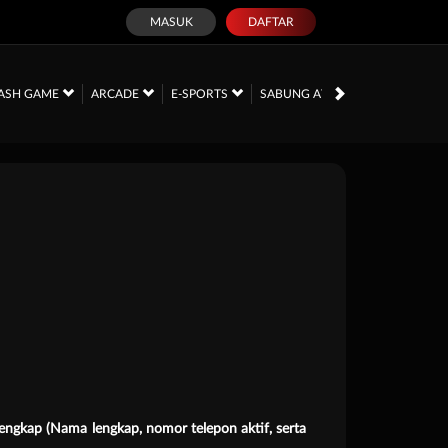
MASUK
DAFTAR
PROMOSI
ASH GAME
ARCADE
E-SPORTS
SABUNG AYAM
lengkap (Nama lengkap, nomor telepon aktif, serta