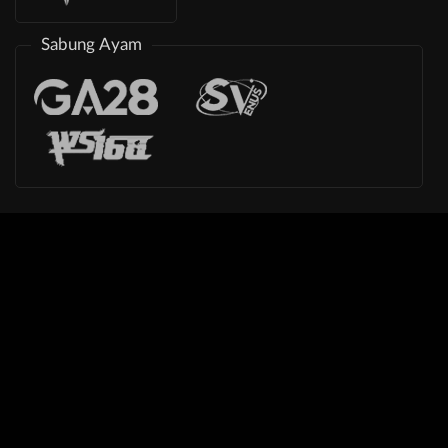
Sabung Ayam