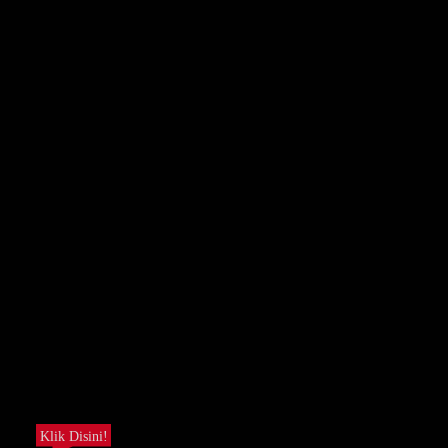
Klik Disini!