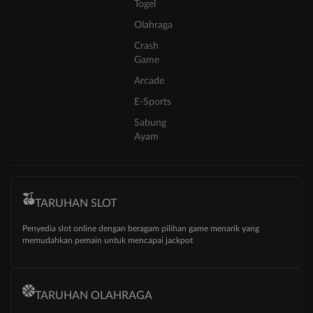
Togel
Olahraga
Crash
Game
Arcade
E-Sports
Sabung
Ayam
TARUHAN SLOT
Penyedia slot online dengan beragam pilihan game menarik yang
memudahkan pemain untuk mencapai jackpot
TARUHAN OLAHRAGA