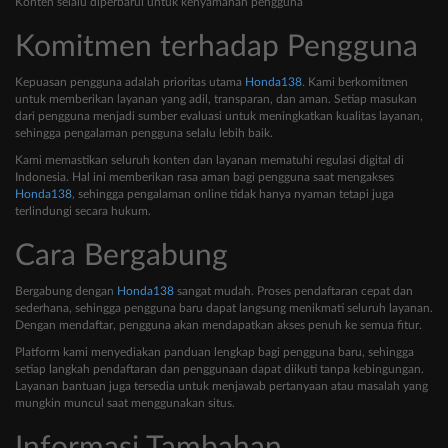
Konten selalu diperbarui untuk kenyamanan pengguna
Komitmen terhadap Pengguna
Kepuasan pengguna adalah prioritas utama
Honda138
. Kami berkomitmen
untuk memberikan layanan yang adil, transparan, dan aman. Setiap masukan
dari pengguna menjadi sumber evaluasi untuk meningkatkan kualitas layanan,
sehingga pengalaman pengguna selalu lebih baik.
Kami memastikan seluruh konten dan layanan mematuhi regulasi digital di
Indonesia. Hal ini memberikan rasa aman bagi pengguna saat mengakses
Honda138
, sehingga pengalaman online tidak hanya nyaman tetapi juga
terlindungi secara hukum.
Cara Bergabung
Bergabung dengan
Honda138
sangat mudah. Proses pendaftaran cepat dan
sederhana, sehingga pengguna baru dapat langsung menikmati seluruh layanan.
Dengan mendaftar, pengguna akan mendapatkan akses penuh ke semua fitur.
Platform kami menyediakan panduan lengkap bagi pengguna baru, sehingga
setiap langkah pendaftaran dan penggunaan dapat diikuti tanpa kebingungan.
Layanan bantuan juga tersedia untuk menjawab pertanyaan atau masalah yang
mungkin muncul saat menggunakan situs.