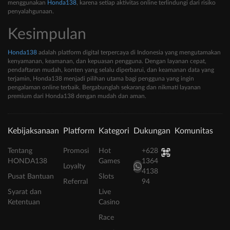
menggunakan
Honda138
, karena setiap aktivitas online terlindungi dari risiko
penyalahgunaan.
Kesimpulan
Honda138
adalah platform digital terpercaya di Indonesia yang mengutamakan
kenyamanan, keamanan, dan kepuasan pengguna. Dengan layanan cepat,
pendaftaran mudah, konten yang selalu diperbarui, dan keamanan data yang
terjamin, Honda138 menjadi pilihan utama bagi pengguna yang ingin
pengalaman online terbaik. Bergabunglah sekarang dan nikmati layanan
premium dari Honda138 dengan mudah dan aman.
Kebijaksanaan
Platform
Kategori
Dukungan
Komunitas
Tentang
Promosi
Hot
+628
HONDA138
Games
1364
Loyalty
4138
Pusat Bantuan
Slots
Referral
94
Syarat dan
Live
Ketentuan
Casino
Race