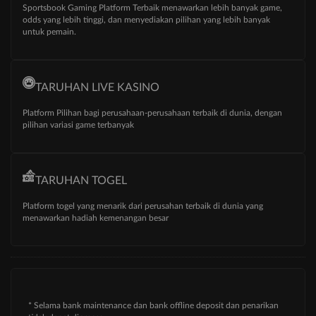
Sportsbook Gaming Platform Terbaik menawarkan lebih banyak game,
odds yang lebih tinggi, dan menyediakan pilihan yang lebih banyak
untuk pemain.
TARUHAN LIVE KASINO
Platform Pilihan bagi perusahaan-perusahaan terbaik di dunia, dengan
pilihan variasi game terbanyak
TARUHAN TOGEL
Platform togel yang menarik dari perusahan terbaik di dunia yang
menawarkan hadiah kemenangan besar
* Selama bank maintenance dan bank offline deposit dan penarikan