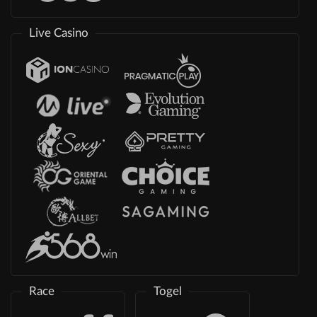
Live Casino
Race
Togel