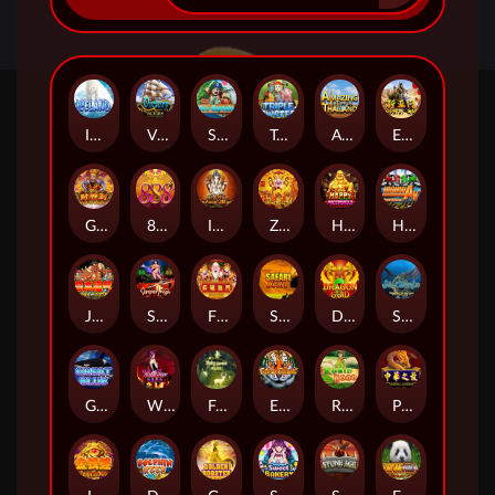
ICELAND
Victory
Sea Captain
Triple Twister
Amazing Thailand
Emperor Gate
God Of Wealth
888
India
Zhao Cai Jin Bao
Happy Prosperous
Highway King
JAPAN
Striper Night
FORTUNE
SAFARI Heat
Dragon Gold
Sea World
Great Blue
Wild Fox
Fairy Garden
Eyes of Fortune
Robin Hood
Panda