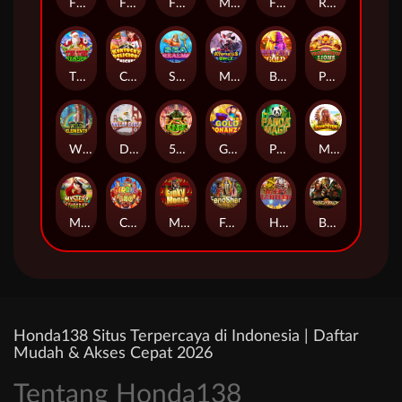
Fire of Route 66
Fire of Rue Royale
Fire of Riverside
Mr.Fido
Fire Wheel
Runaway
TIS The Season
Crazy Restaurant
Sea Realms
Mysterious Witch
Buffalo Gold
Prosperous Lions
Wild Elements
Dollar Eagle
5 Kings
Gold Bonanza
Panda Magic II
Magic Totem
Mystery Of The Orient
Circus
Monkey Slots
Feng Shen
Happy Lantern
Brothers Kingdom
Honda138 Situs Terpercaya di Indonesia | Daftar
Mudah & Akses Cepat 2026
Tentang Honda138