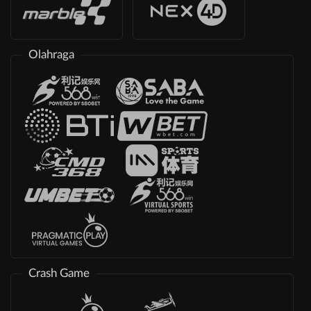
Olahraga
Crash Game