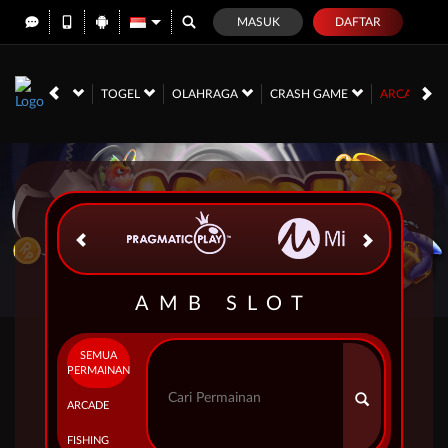
MASUK
DAFTAR
NO
RACE
TOGEL
OLAHRAGA
CRASH GAME
ARCADE
AMB SLOT
SEMUA
PERMAINAN
ARCADE
FISHING