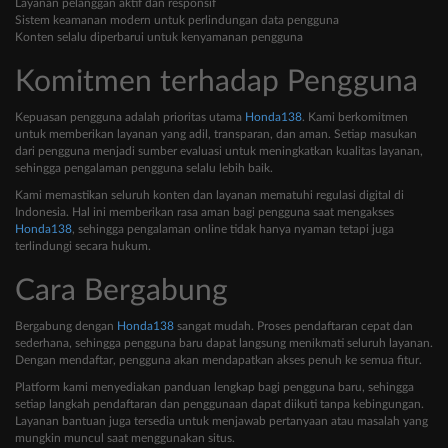
Layanan pelanggan aktif dan responsif
Sistem keamanan modern untuk perlindungan data pengguna
Konten selalu diperbarui untuk kenyamanan pengguna
Komitmen terhadap Pengguna
Kepuasan pengguna adalah prioritas utama
Honda138
. Kami berkomitmen
untuk memberikan layanan yang adil, transparan, dan aman. Setiap masukan
dari pengguna menjadi sumber evaluasi untuk meningkatkan kualitas layanan,
sehingga pengalaman pengguna selalu lebih baik.
Kami memastikan seluruh konten dan layanan mematuhi regulasi digital di
Indonesia. Hal ini memberikan rasa aman bagi pengguna saat mengakses
Honda138
, sehingga pengalaman online tidak hanya nyaman tetapi juga
terlindungi secara hukum.
Cara Bergabung
Bergabung dengan
Honda138
sangat mudah. Proses pendaftaran cepat dan
sederhana, sehingga pengguna baru dapat langsung menikmati seluruh layanan.
Dengan mendaftar, pengguna akan mendapatkan akses penuh ke semua fitur.
Platform kami menyediakan panduan lengkap bagi pengguna baru, sehingga
setiap langkah pendaftaran dan penggunaan dapat diikuti tanpa kebingungan.
Layanan bantuan juga tersedia untuk menjawab pertanyaan atau masalah yang
mungkin muncul saat menggunakan situs.