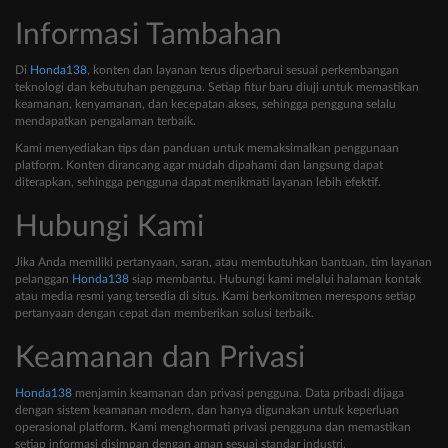
Informasi Tambahan
Di
Honda138
, konten dan layanan terus diperbarui sesuai perkembangan
teknologi dan kebutuhan pengguna. Setiap fitur baru diuji untuk memastikan
keamanan, kenyamanan, dan kecepatan akses, sehingga pengguna selalu
mendapatkan pengalaman terbaik.
Kami menyediakan tips dan panduan untuk memaksimalkan penggunaan
platform. Konten dirancang agar mudah dipahami dan langsung dapat
diterapkan, sehingga pengguna dapat menikmati layanan lebih efektif.
Hubungi Kami
Jika Anda memiliki pertanyaan, saran, atau membutuhkan bantuan, tim layanan
pelanggan
Honda138
siap membantu. Hubungi kami melalui halaman kontak
atau media resmi yang tersedia di situs. Kami berkomitmen merespons setiap
pertanyaan dengan cepat dan memberikan solusi terbaik.
Keamanan dan Privasi
Honda138
menjamin keamanan dan privasi pengguna. Data pribadi dijaga
dengan sistem keamanan modern, dan hanya digunakan untuk keperluan
operasional platform. Kami menghormati privasi pengguna dan memastikan
setiap informasi disimpan dengan aman sesuai standar industri.