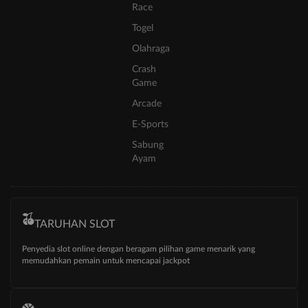
Race
Togel
Olahraga
Crash
Game
Arcade
E-Sports
Sabung
Ayam
TARUHAN SLOT
Penyedia slot online dengan beragam pilihan game menarik yang
memudahkan pemain untuk mencapai jackpot