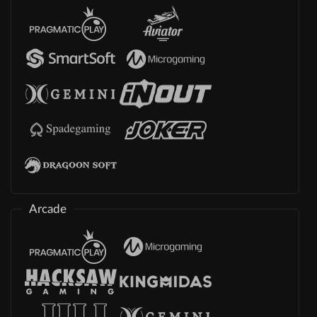
Arcade