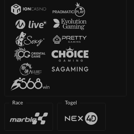
Race
Togel