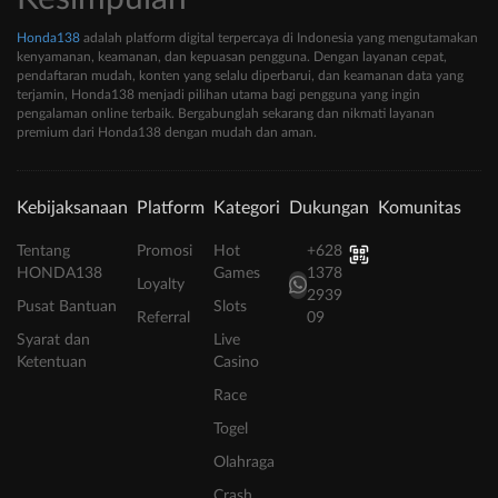
Honda138
adalah platform digital terpercaya di Indonesia yang mengutamakan
kenyamanan, keamanan, dan kepuasan pengguna. Dengan layanan cepat,
pendaftaran mudah, konten yang selalu diperbarui, dan keamanan data yang
terjamin, Honda138 menjadi pilihan utama bagi pengguna yang ingin
pengalaman online terbaik. Bergabunglah sekarang dan nikmati layanan
premium dari Honda138 dengan mudah dan aman.
Kebijaksanaan
Platform
Kategori
Dukungan
Komunitas
Tentang
Promosi
Hot
+628
HONDA138
Games
1378
Loyalty
2939
Pusat Bantuan
Slots
Referral
09
Syarat dan
Live
Ketentuan
Casino
Race
Togel
Olahraga
Crash