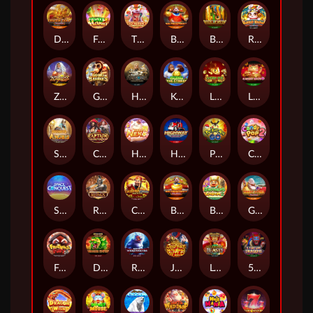
Dragon Gold SA
Fruits Mania
Tiger Dance
Big Prosperity
Book of Myth
Rabbit Riches
ZEUS
Going Bananas Inc
Heroes
Kong The Striker
Lucky Koi
Lucky Meow
Secrets of Anubis
Captain Golds Fortune
Happy Neko
Highway Fortune
Pocket Mon Go
Candy Pop 2
Space Conquest
Roma
Caishen Deluxe Maxways
Big Prosperity SA
Brothers Kingdom 2
Great Stars SA
Fruit Ninja Fury
Dragon Empire
Rise Of Werewolves
Journey to the Wild
Legendary Beasts Saga
5 Fortune Dragons