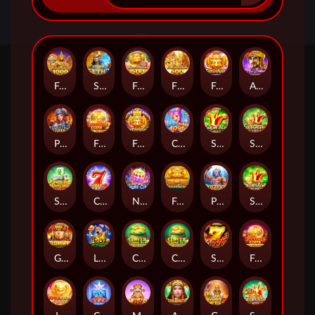
Fortune Garuda 1000
Storm of Seth 2
Fortune Gems 500
FORTUNE GARUDA 500
Fortune Gems
Ali Baba
Pirate Queen 2
Fortune Coins 2
Fortune Gems 2
Circus Joker 4096
Super Ace
Super Ace 2
SUPER MAHJONG
Crazy777 2
Night City
Fortune Gems 3
Poseidon
Super Ace Deluxe
Golden Empire
Lucky Caramelo
Clover Coins 4x4
Clover Coins 3x3
SevenSevenSeven
Fortune Coins