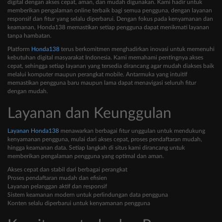
digital dengan akses cepat, aman, dan mudah digunakan. Kami hadir untuk
memberikan pengalaman online terbaik bagi semua pengguna, dengan layanan
responsif dan fitur yang selalu diperbarui. Dengan fokus pada kenyamanan dan
keamanan, Honda138 memastikan setiap pengguna dapat menikmati layanan
tanpa hambatan.
Platform
Honda138
terus berkomitmen menghadirkan inovasi untuk memenuhi
kebutuhan digital masyarakat Indonesia. Kami memahami pentingnya akses
cepat, sehingga setiap layanan yang tersedia dirancang agar mudah diakses baik
melalui komputer maupun perangkat mobile. Antarmuka yang intuitif
memastikan pengguna baru maupun lama dapat menavigasi seluruh fitur
dengan mudah.
Layanan dan Keunggulan
Layanan Honda138
menawarkan berbagai fitur unggulan untuk mendukung
kenyamanan pengguna, mulai dari akses cepat, proses pendaftaran mudah,
hingga keamanan data. Setiap langkah di situs kami dirancang untuk
memberikan pengalaman pengguna yang optimal dan aman.
Akses cepat dan stabil dari berbagai perangkat
Proses pendaftaran mudah dan efisien
Layanan pelanggan aktif dan responsif
Sistem keamanan modern untuk perlindungan data pengguna
Konten selalu diperbarui untuk kenyamanan pengguna