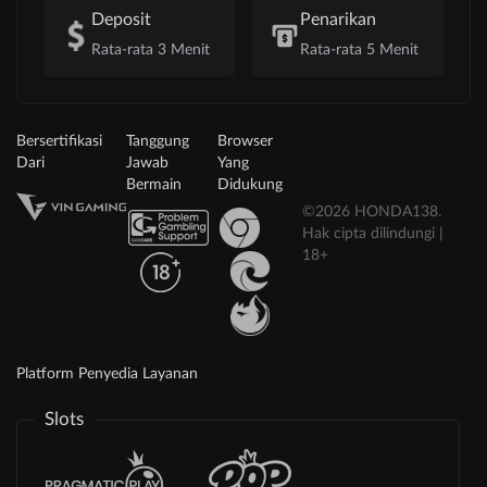
Deposit
Penarikan
Rata-rata 3 Menit
Rata-rata 5 Menit
Bersertifikasi
Tanggung
Browser
Dari
Jawab
Yang
Bermain
Didukung
©2026 HONDA138.
Hak cipta dilindungi |
18+
Platform Penyedia Layanan
Slots