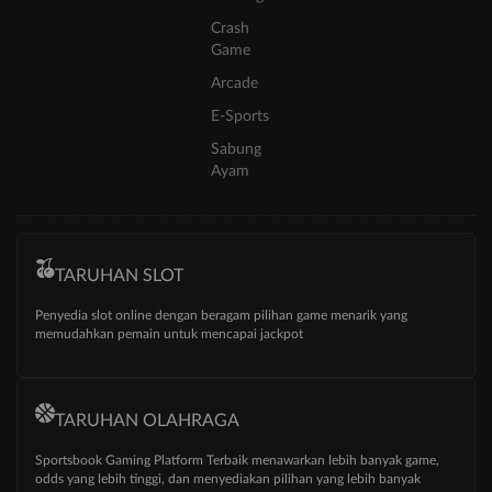
Crash
Game
Arcade
E-Sports
Sabung
Ayam
TARUHAN SLOT
Penyedia slot online dengan beragam pilihan game menarik yang
memudahkan pemain untuk mencapai jackpot
TARUHAN OLAHRAGA
Sportsbook Gaming Platform Terbaik menawarkan lebih banyak game,
odds yang lebih tinggi, dan menyediakan pilihan yang lebih banyak