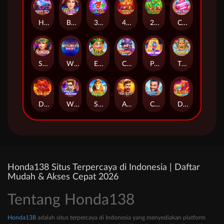
Happy Taxi
Bangla Beauty
3 Pot Dragons
40 Sparkling Crown
20 Blazing Clover
Candy Baby
Samba
Witches Night
Elf Bingo
Cricket King 18
Party Night
Thor X
Devil Fire
Wild Racer
Safari Mystery
Arena Fighter
Cricket Sah 75
Devil Fire Bonu$ Coin
Honda138 Situs Terpercaya di Indonesia | Daftar
Mudah & Akses Cepat 2026
Tentang Honda138
Honda138
adalah situs terpercaya di Indonesia yang menyediakan platform